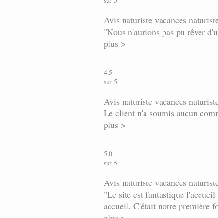
sur 5
Avis naturiste vacances naturis
"Nous n'aurions pas pu rêver d'u
plus >
4.5
sur 5
Avis naturiste vacances naturist
Le client n'a soumis aucun com
plus >
5.0
sur 5
Avis naturiste vacances naturist
"Le site est fantastique l'accue
accueil. C'était notre première f
plus >