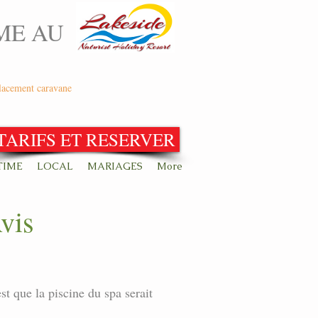
ME AU
lacement caravane
TARIFS ET RESERVER
TIME
LOCAL
MARIAGES
More
Avis
st que la piscine du spa serait