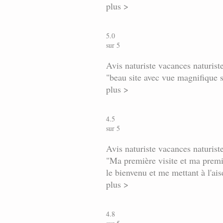
plus >
5.0
sur 5
Avis naturiste vacances naturis
"beau site avec vue magnifique s
plus >
4.5
sur 5
Avis naturiste vacances naturis
"Ma première visite et ma premiè
le bienvenu et me mettant à l'aise
plus >
4.8