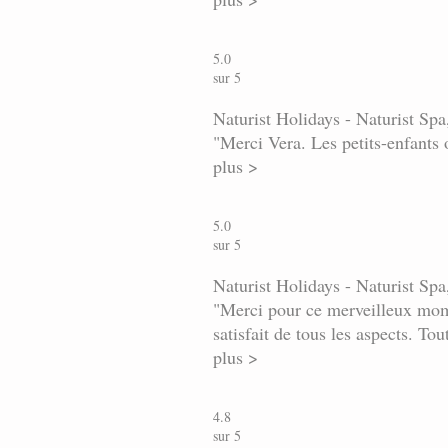
5.0
sur 5
Naturist Holidays - Naturist Spa
"Merci Vera. Les petits-enfants 
plus >
5.0
sur 5
Naturist Holidays - Naturist Spa
"Merci pour ce merveilleux momen
satisfait de tous les aspects. To
plus >
4.8
sur 5