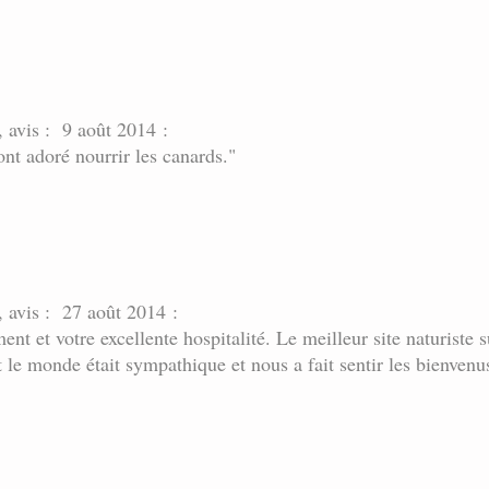
, avis : 9 août 2014 :
ont adoré nourrir les canards."
, avis : 27 août 2014 :
t et votre excellente hospitalité. Le meilleur site naturiste 
ut le monde était sympathique et nous a fait sentir les bienvenu