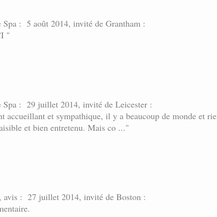
e Spa : 5 août 2014, invité de Grantham :
I "
 Spa : 29 juillet 2014, invité de Leicester :
 accueillant et sympathique, il y a beaucoup de monde et rien 
paisible et bien entretenu. Mais co ..."
 avis : 27 juillet 2014, invité de Boston :
mentaire.