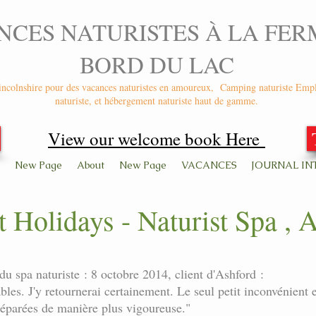
NCES NATURISTES À LA FER
BORD DU LAC
ncolnshire pour des vacances naturistes en amoureux,
Camping naturiste Emp
naturiste, et hébergement naturiste haut de gamme.
View our welcome book Here
New Page
About
New Page
VACANCES
JOURNAL IN
t Holidays - Naturist Spa , 
du spa naturiste : 8 octobre 2014, client d'Ashford :
bles. J'y retournerai certainement. Le seul petit inconvénient e
réparées de manière plus vigoureuse."