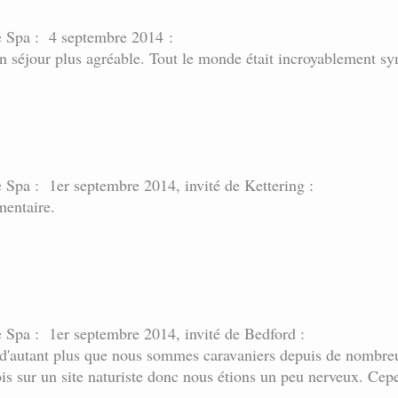
te Spa : 4 septembre 2014 :
n séjour plus agréable. Tout le monde était incroyablement sy
e Spa : 1er septembre 2014, invité de Kettering :
mentaire.
e Spa : 1er septembre 2014, invité de Bedford :
il d'autant plus que nous sommes caravaniers depuis de nombre
ois sur un site naturiste donc nous étions un peu nerveux. Cep