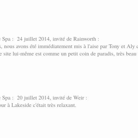
e Spa : 24 juillet 2014, invité de Rainworth :
s, nous avons été immédiatement mis à l'aise par Tony et Aly 
site lui-même est comme un petit coin de paradis, très beau et 
 Spa : 20 juillet 2014, invité de Weir :
r à Lakeside c'était très relaxant.