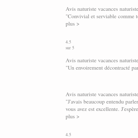
Avis naturiste vacances naturist
"Convivial et serviable comme t
plus >
4.5
sur 5
Avis naturiste vacances naturist
"Un envoirement décontracté par
Avis naturiste vacances naturist
"J'avais beaucoup entendu parler
vous avez est excellente. J'espèr
plus >
4.5