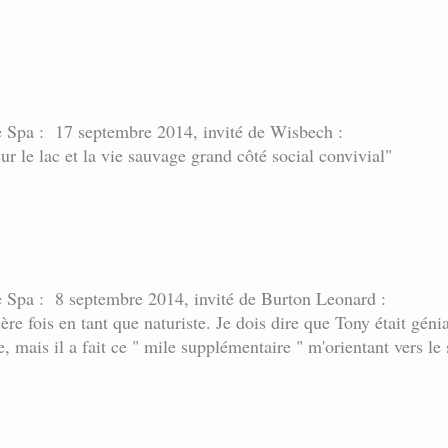
te Spa : 17 septembre 2014, invité de Wisbech :
ur le lac et la vie sauvage grand côté social convivial"
te Spa : 8 septembre 2014, invité de Burton Leonard :
re fois en tant que naturiste. Je dois dire que Tony était géni
, mais il a fait ce " mile supplémentaire " m'orientant vers le s