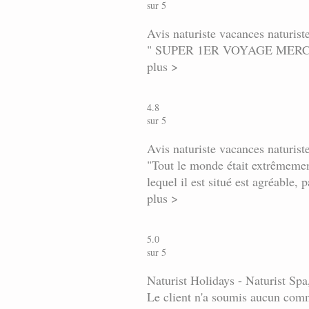
sur 5
Avis naturiste vacances naturist
" SUPER 1ER VOYAGE MERC
plus >
4.8
sur 5
Avis naturiste vacances naturiste
"Tout le monde était extrêmement
lequel il est situé est agréable, 
plus >
5.0
sur 5
Naturist Holidays - Naturist Spa,
Le client n'a soumis aucun com