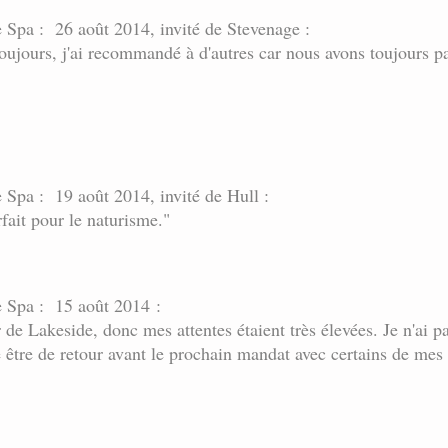
e Spa : 26 août 2014, invité de Stevenage :
oujours, j'ai recommandé à d'autres car nous avons toujours
e Spa : 19 août 2014, invité de Hull :
fait pour le naturisme."
e Spa : 15 août 2014 :
 de Lakeside, donc mes attentes étaient très élevées. Je n'ai p
e être de retour avant le prochain mandat avec certains de mes a