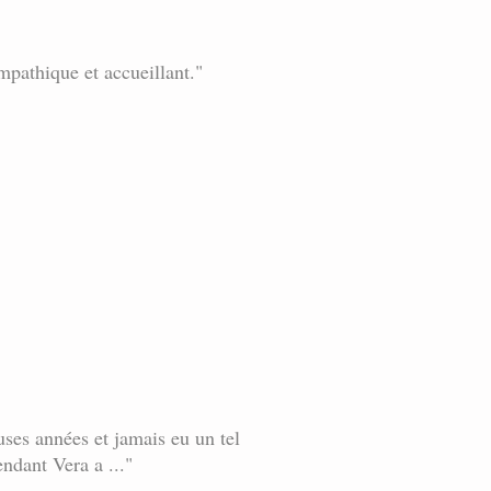
mpathique et accueillant."
uses années et jamais eu un tel
endant Vera a ..."