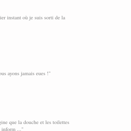
ier instant où je suis sorti de la
ous ayons jamais eues !"
ine que la douche et les toilettes
 inform ..."