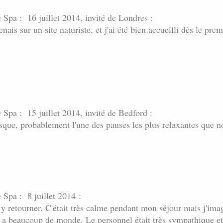
e Spa : 16 juillet 2014, invité de Londres :
nais sur un site naturiste, et j'ai été bien accueilli dès le prem
 Spa : 15 juillet 2014, invité de Bedford :
esque, probablement l'une des pauses les plus relaxantes que n
 Spa : 8 juillet 2014 :
e y retourner. C'était très calme pendant mon séjour mais j'imag
y a beaucoup de monde. Le personnel était très sympathique et