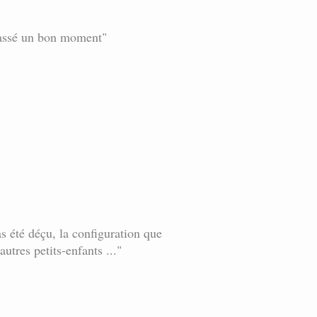
 passé un bon moment"
as été déçu, la configuration que
utres petits-enfants ..."