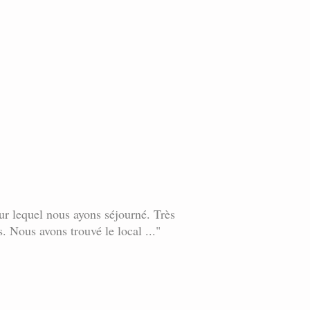
sur lequel nous ayons séjourné. Très
s. Nous avons trouvé le local ..."