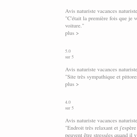
Avis naturiste vacances naturist
"C'était la première fois que je ve
voiture."
plus >
5.0
sur 5
Avis naturiste vacances naturiste
"Site très sympathique et pittor
plus >
4.0
sur 5
Avis naturiste vacances naturiste
"Endroit très relaxant et j'espèr
peuvent être stressées quand il 