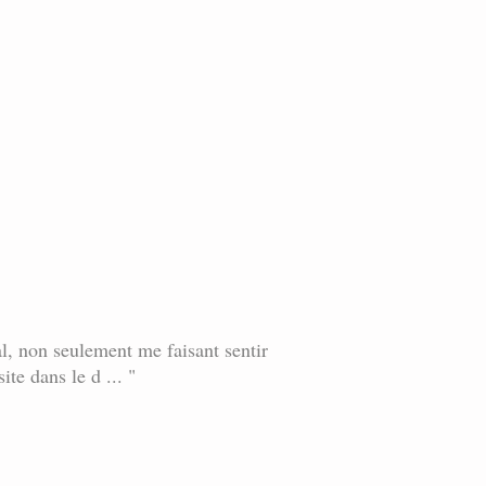
al, non seulement me faisant sentir
ite dans le d ... "