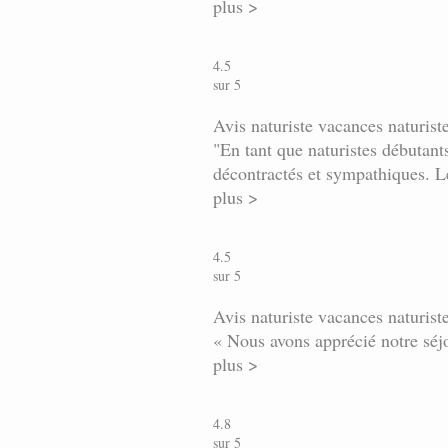
plus >
4.5
sur 5
Avis naturiste vacances naturist
"En tant que naturistes débutant
décontractés et sympathiques. Le 
plus >
4.5
sur 5
Avis naturiste vacances naturiste
« Nous avons apprécié notre séjou
plus >
4.8
sur 5