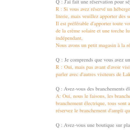
Q : J'ai fait une réservation pour 
R : Si vous avez réservé un héberge
literie, mais veuillez apporter des s
Il est préférable d'apporter toute v
de la crème solaire et une torche 
indépendant,
Nous avons un petit magasin à la ré
Q : Je comprends que vous avez un 
R : Oui, mais pas avant d'avoir visi
parler avec d'autres visiteurs de La
Q : Avez-vous des branchements éle
A: Oui, nous le faisons, les branc
branchement électrique, tous sont 
réservez le branchement d'ampli que
Q : Avez-vous une boutique sur pla