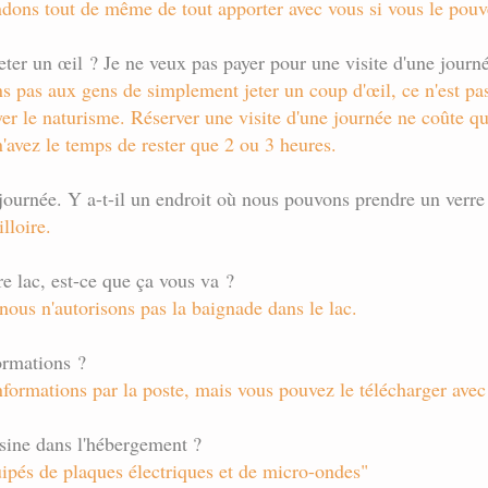
ons tout de même de tout apporter avec vous si vous le pouv
eter un œil ? Je ne veux pas payer pour une visite d'une journ
s pas aux gens de simplement jeter un coup d'œil, ce n'est p
yer le naturisme. Réserver une visite d'une journée ne coûte q
'avez le temps de rester que 2 ou 3 heures.
journée. Y a-t-il un endroit où nous pouvons prendre un verre
lloire.
e lac, est-ce que ça vous va ?
 nous n'autorisons pas la baignade dans le lac.
ormations ?
formations par la poste, mais vous pouvez le télécharger avec
isine dans l'hébergement ?
ipés de plaques électriques et de micro-ondes"