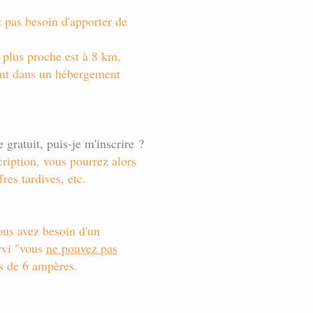
z pas besoin d'apporter de
e plus proche est à 8 km,
ment dans un hébergement
ratuit, puis-je m'inscrire ?
cription, vous pourrez alors
res tardives, etc.
ous avez besoin d'un
rvi "vous
ne pouvez pas
us de 6 ampères.