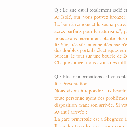
Q : Le site est-il totalement isolé e
A: Isolé, oui, vous pouvez bronzer à 
Le bain à remous et le sauna peuven
acres parfaits pour le naturisme", 
nous avons récemment planté plus d
R: Sûr, très sûr, aucune dépense n'e
des doubles portails électriques sur
bureau, le tout sur une boucle de 24
Chaque année, nous avons des millier
Q : Plus d'informations s'il vous pla
R : Présentation
Nous visons à répondre aux besoins 
toute personne ayant des problèmes 
disposition avant son arrivée. Si vo
Avant l'arrivée :
La gare principale est à Skegness à
Il y a des taxis locaux,
vous pouvez