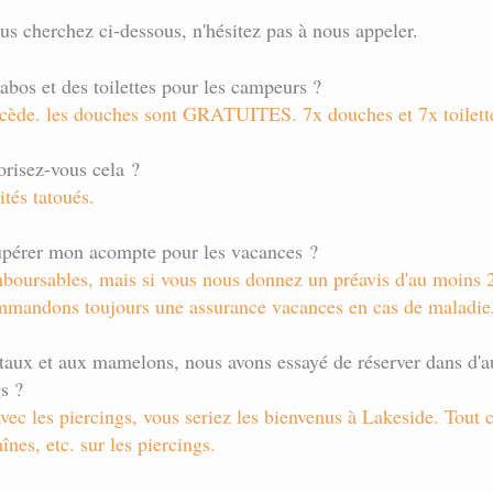
us cherchez ci-dessous, n'hésitez pas à nous appeler.
bos et des toilettes pour les campeurs ?
récède. les douches sont GRATUITES. 7x douches et 7x toilett
orisez-vous cela ?
tés tatoués.
écupérer mon acompte pour les vacances ?
mboursables, mais si vous nous donnez un préavis d'au moins 2
ommandons toujours une assurance vacances en cas de maladie,
aux et aux mamelons, nous avons essayé de réserver dans d'aut
gs ?
ec les piercings, vous seriez les bienvenus à Lakeside. Tout 
înes, etc. sur les piercings.