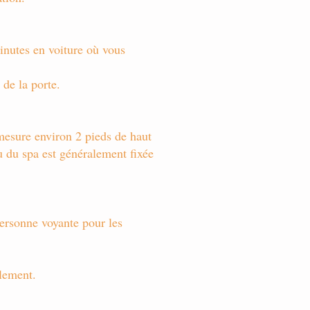
minutes en voiture où vous
 de la porte.
 mesure environ 2 pieds de haut
u du spa est généralement fixée
personne voyante pour les
alement.