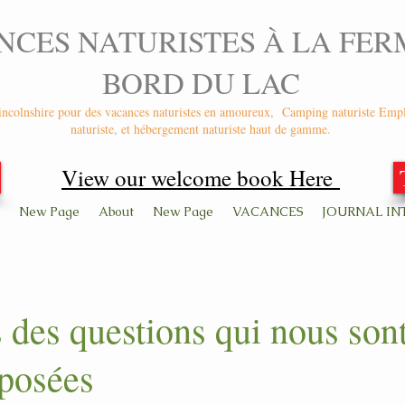
NCES NATURISTES À LA FER
BORD DU LAC
ncolnshire pour des vacances naturistes en amoureux,
Camping naturiste Emp
naturiste, et hébergement naturiste haut de gamme.
View our welcome book Here
New Page
About
New Page
VACANCES
JOURNAL IN
des questions qui nous son
 posées