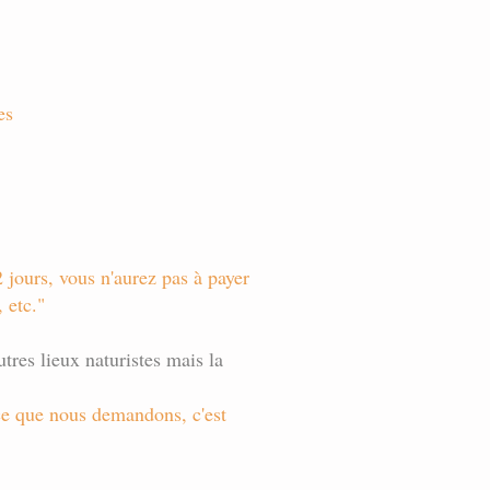
es
 jours, vous n'aurez pas à payer
 etc."
res lieux naturistes mais la
ce que nous demandons, c'est