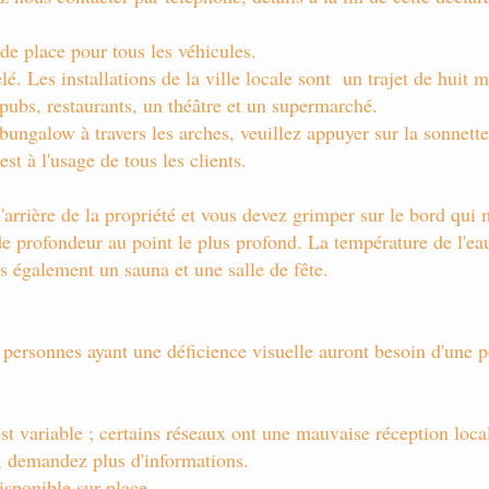
 de place pour tous les véhicules.
lé. Les installations de la ville locale sont
un trajet de huit 
pubs, restaurants, un théâtre et un supermarché.
 bungalow à travers les arches, veuillez appuyer sur la sonnette
st à l'usage de tous les clients.
l'arrière de la propriété et vous devez grimper sur le bord qui
 de profondeur au point le plus profond. La température de l'ea
s également un sauna et une salle de fête.
s personnes ayant une déficience visuelle auront besoin d'une 
st variable ; certains réseaux ont une mauvaise réception loc
s, demandez plus d'informations.
isponible sur place.