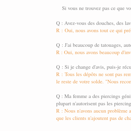
Si vous ne trouvez pas ce que vo
Q : Avez-vous des douches, des lava
R : Oui, nous avons tout ce qui p
Q : J'ai beaucoup de tatouages, aut
R : Oui, nous avons beaucoup d'invi
Q : Si je change d'avis, puis-je r
R : Tous les dépôts ne sont pas re
le reste de votre solde. "Nous rec
Q : Ma femme a des piercings génit
plupart n'autorisent pas les piercin
R : Nous n'avons aucun problème av
que les clients n'ajoutent pas de cha