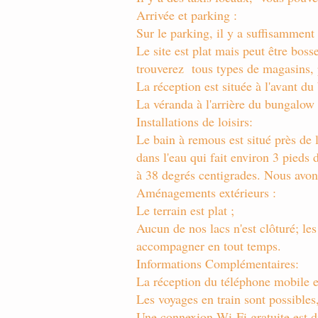
Arrivée et parking :
Sur le parking, il y a suffisamment
Le site est plat mais peut être bosse
trouverez
tous types de magasins, 
La réception est située à l'avant du
La véranda à l'arrière du bungalow e
Installations de loisirs:
Le bain à remous est situé près de 
dans l'eau qui fait environ 3 pieds
à 38 degrés centigrades. Nous avon
Aménagements extérieurs :
Le terrain est plat ;
Aucun de nos lacs n'est clôturé; le
accompagner en tout temps.
Informations Complémentaires:
La réception du téléphone mobile e
Les voyages en train sont possible
Une connexion Wi-Fi gratuite est d