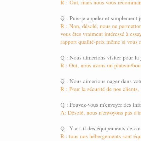
R : Oui, mais nous vous recommand
Q : Puis-je appeler et simplement j
R : Non, désolé, nous ne permetton
vous êtes vraiment intéressé à essa
rapport qualité-prix même si vous n
Q : Nous aimerions visiter pour la 
R : Oui, nous avons un plateau/boui
Q : Nous aimerions nager dans votr
R : Pour la sécurité de nos clients,
Q : Pouvez-vous m'envoyer des inf
A: Désolé, nous n'envoyons pas d'in
Q : Y a-t-il des équipements de cu
R : tous nos hébergements sont équ