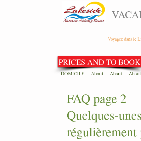
VACA
Voyagez dans le Li
PRICES AND TO BOOK
DOMICILE
About
About
About
FAQ page 2
Quelques-unes 
régulièrement