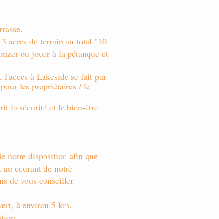
rrasse.
3 acres de terrain au total "10
onzer ou jouer à la pétanque et
, l'accès à Lakeside se fait par
our les propriétaires / le
t la sécurité et le bien-être.
e notre disposition afin que
t au courant de notre
ns de vous conseiller.
vert, à environ 5 km.
ation.